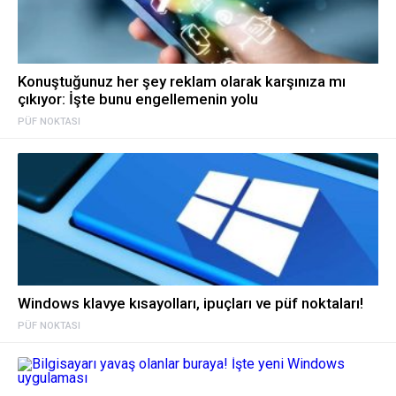
Konuştuğunuz her şey reklam olarak karşınıza mı
çıkıyor: İşte bunu engellemenin yolu
PÜF NOKTASI
Windows klavye kısayolları, ipuçları ve püf noktaları!
PÜF NOKTASI