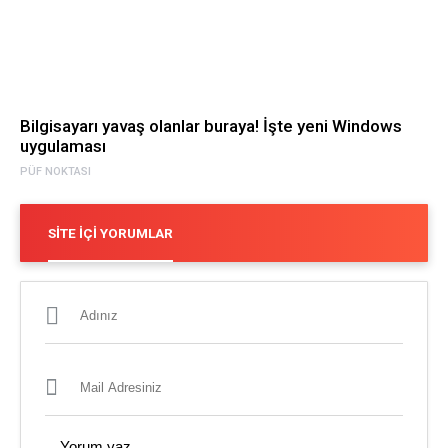
Bilgisayarı yavaş olanlar buraya! İşte yeni Windows
uygulaması
PÜF NOKTASI
SITE İÇI YORUMLAR