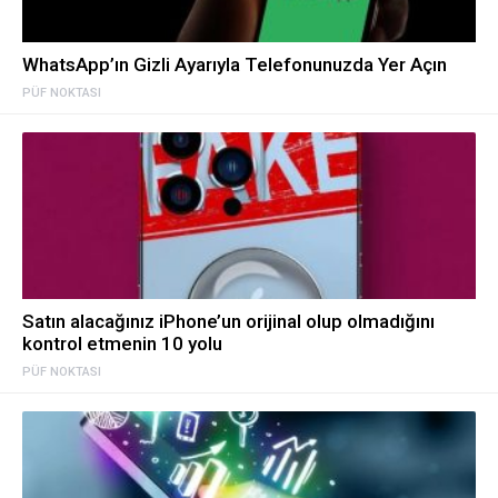
WhatsApp’ın Gizli Ayarıyla Telefonunuzda Yer Açın
PÜF NOKTASI
Satın alacağınız iPhone’un orijinal olup olmadığını
kontrol etmenin 10 yolu
PÜF NOKTASI