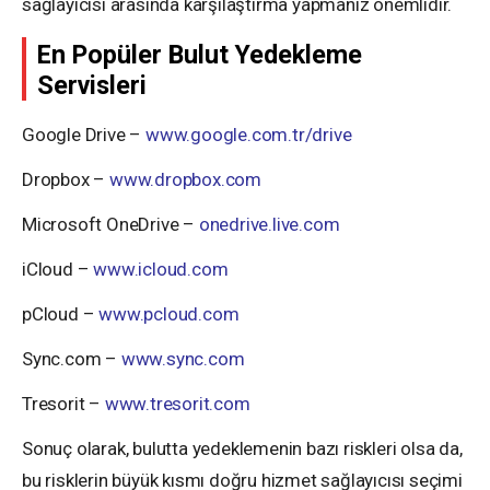
sağlayıcısı arasında karşılaştırma yapmanız önemlidir.
En Popüler Bulut Yedekleme
Servisleri
Google Drive –
www.google.com.tr/drive
Dropbox –
www.dropbox.com
Microsoft OneDrive –
onedrive.live.com
iCloud –
www.icloud.com
pCloud –
www.pcloud.com
Sync.com –
www.sync.com
Tresorit –
www.tresorit.com
Sonuç olarak, bulutta yedeklemenin bazı riskleri olsa da,
bu risklerin büyük kısmı doğru hizmet sağlayıcısı seçimi