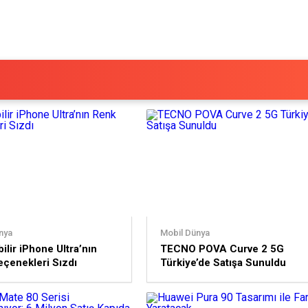
nya
Mobil Dünya
ilir iPhone Ultra’nın
TECNO POVA Curve 2 5G
çenekleri Sızdı
Türkiye’de Satışa Sunuldu