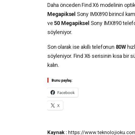
Daha önceden Find X6 modelinin optik 
Megapiksel
Sony IMX890 birincil kam
ve
50
Megapiksel
Sony IMX890 telefo
söyleniyor.
Son olarak ise akıllı telefonun
80W
hız
söyleniyor. Find X6 serisinin kısa bir s
kalın.
Bunu paylaş:
Facebook
X
Kaynak :
https://www.teknolojioku.co