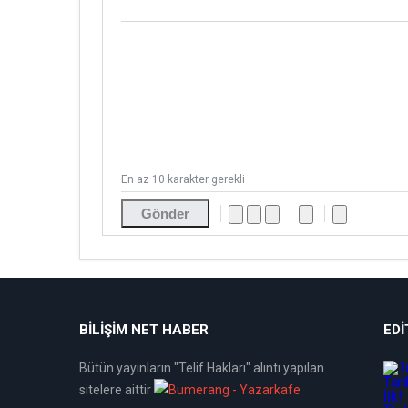
En az 10 karakter gerekli
Gönder
BİLİŞİM NET HABER
EDI
Bütün yayınların "Telif Hakları" alıntı yapılan
sitelere aittir