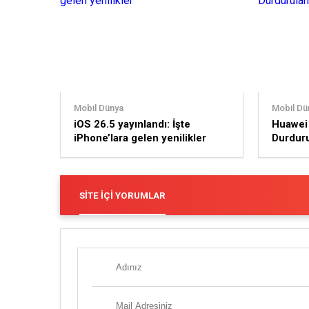
Mobil Dünya
Mobil Dü
iOS 26.5 yayınlandı: İşte
Huawei 
iPhone’lara gelen yenilikler
Durduru
Kapıda
SITE İÇI YORUMLAR