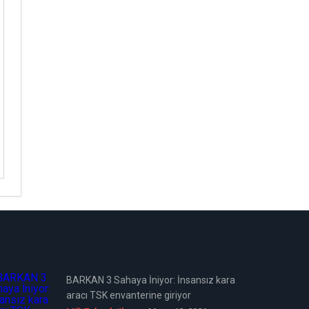
BARKAN 3 Sahaya İniyor: İnsansız kara
aracı TSK envanterine giriyor