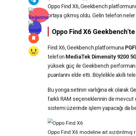
Oppo Find X6, Geekbench platformunda g
ortaya çıkmış oldu. Gelin telefon neler
Oppo Find X6 Geekbench’te 
Find X6, Geekbench platformuna
PGF
telefon
MediaTek Dimensity 9200 5
yüksek güç ile Geekbench performans t
puanlarını elde etti. Böylelikle akıllı 
Bu yonga setinin varlığına ek olarak 
farklı RAM seçeneklerinin de mevcut o
sistemi üzerinde işlem yapacağı da bel
Oppo Find X6 modeline ait sızdırılmış 