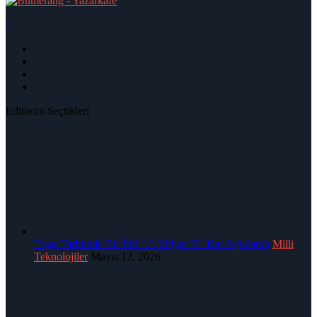
|
Editörün Seçtikleri
Togg Tarihinde Bir İlk! 1.3 Milyar TL Kar Açıklandı
Milli
Teknolojiler
Mayıs 12, 2026