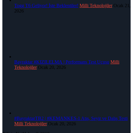
Togg T6 Geliyor! İşte Beklentiler!
Milli Teknolojiler
Ocak 21,
2026
Bayraktar #KIZILELMA | Performans Test Uçuşu
Milli
Teknolojiler
Ocak 20, 2026
#BayraktarTB2 | #KEMANKEŞ-1 Atış, Seyir ve Dalış Testi
Milli Teknolojiler
Ocak 20, 2026