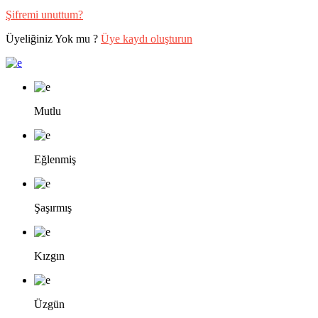
Şifremi unuttum?
Üyeliğiniz Yok mu ?
Üye kaydı oluşturun
Mutlu
Eğlenmiş
Şaşırmış
Kızgın
Üzgün