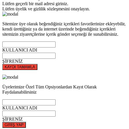
Lütfen geçerli bir mail adresi giriniz.
Lütfen üyelik ve gizlilik sözleşmesini onaylayın.
Sitemize üye olarak beğendiğiniz içerikleri favorilerinize ekleyebilir,
kendi ürettiğiniz ya da internet üzerinde beğendiğiniz içerikleri
sitemizin ziyaretçilerine içerik gönder seçeneği ile sunabilirsiniz.
KULLANICI ADI
ŞİFRENİZ
KAYDI TAMAMLA
Üyelerimize Özel Tüm Opsiyonlardan Kayıt Olarak
Faydalanabilirsiniz
KULLANICI ADI
ŞİFRENİZ
GİRİŞ YAP