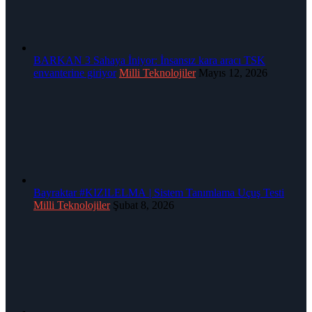
BARKAN 3 Sahaya İniyor: İnsansız kara aracı TSK
envanterine giriyor
Milli Teknolojiler
Mayıs 12, 2026
Bayraktar #KIZILELMA | Sistem Tanımlama Uçuş Testi
Milli Teknolojiler
Şubat 8, 2026