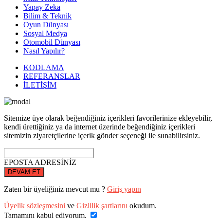
Yapay Zeka
Bilim & Teknik
Oyun Dünyası
Sosyal Medya
Otomobil Dünyası
Nasıl Yapılır?
KODLAMA
REFERANSLAR
İLETİŞİM
Sitemize üye olarak beğendiğiniz içerikleri favorilerinize ekleyebilir,
kendi ürettiğiniz ya da internet üzerinde beğendiğiniz içerikleri
sitemizin ziyaretçilerine içerik gönder seçeneği ile sunabilirsiniz.
EPOSTA ADRESİNİZ
DEVAM ET
Zaten bir üyeliğiniz mevcut mu ?
Giriş yapın
Üyelik sözleşmesini
ve
Gizlilik şartlarını
okudum.
Tamamını kabul ediyorum.