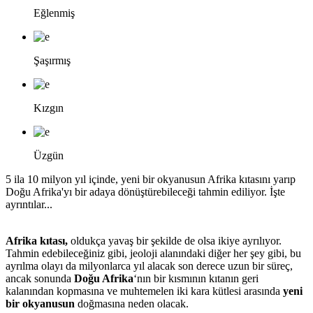
Eğlenmiş
Şaşırmış
Kızgın
Üzgün
5 ila 10 milyon yıl içinde, yeni bir okyanusun Afrika kıtasını yarıp
Doğu Afrika'yı bir adaya dönüştürebileceği tahmin ediliyor. İşte
ayrıntılar...
Afrika kıtası,
oldukça yavaş bir şekilde de olsa ikiye ayrılıyor.
Tahmin edebileceğiniz gibi, jeoloji alanındaki diğer her şey gibi, bu
ayrılma olayı da milyonlarca yıl alacak son derece uzun bir süreç,
ancak sonunda
Doğu Afrika
‘nın bir kısmının kıtanın geri
kalanından kopmasına ve muhtemelen iki kara kütlesi arasında
yeni
bir okyanusun
doğmasına neden olacak.