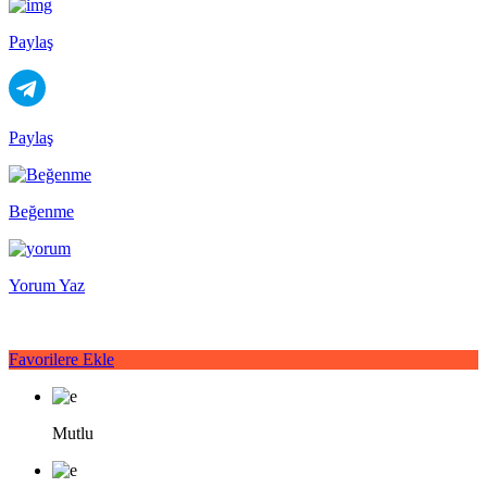
Paylaş
Paylaş
Beğenme
Yorum Yaz
Favorilere Ekle
Mutlu