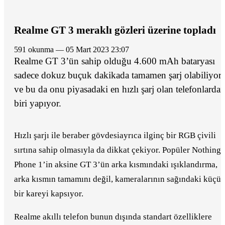
Realme GT 3 meraklı gözleri üzerine topladı
591 okunma — 05 Mart 2023 23:07
Realme GT 3’ün sahip olduğu 4.600 mAh bataryası
sadece dokuz buçuk dakikada tamamen şarj olabiliyor
ve bu da onu piyasadaki en hızlı şarj olan telefonlarda
biri yapıyor.
Hızlı şarjı ile beraber gövdesiayrıca ilginç bir RGB çivili
sırtına sahip olmasıyla da dikkat çekiyor. Popüler Nothing
Phone 1’in aksine GT 3’ün arka kısmındaki ışıklandırma,
arka kısmın tamamını değil, kameralarının sağındaki küçü
bir kareyi kapsıyor.
Realme akıllı telefon bunun dışında standart özelliklere