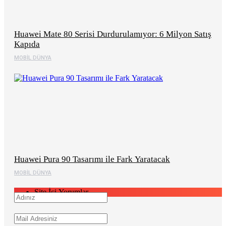
Huawei Mate 80 Serisi Durdurulamıyor: 6 Milyon Satış
Kapıda
MOBIL DÜNYA
Huawei Pura 90 Tasarımı ile Fark Yaratacak
MOBIL DÜNYA
Site İçi Yorumlar