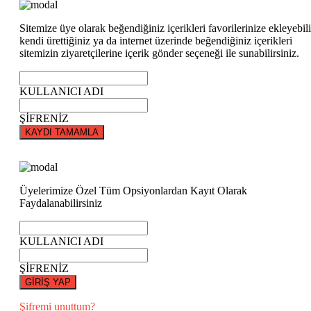
Sitemize üye olarak beğendiğiniz içerikleri favorilerinize ekleyebili
kendi ürettiğiniz ya da internet üzerinde beğendiğiniz içerikleri
sitemizin ziyaretçilerine içerik gönder seçeneği ile sunabilirsiniz.
KULLANICI ADI
ŞİFRENİZ
KAYDI TAMAMLA
Üyelerimize Özel Tüm Opsiyonlardan Kayıt Olarak
Faydalanabilirsiniz
KULLANICI ADI
ŞİFRENİZ
GİRİŞ YAP
Şifremi unuttum?