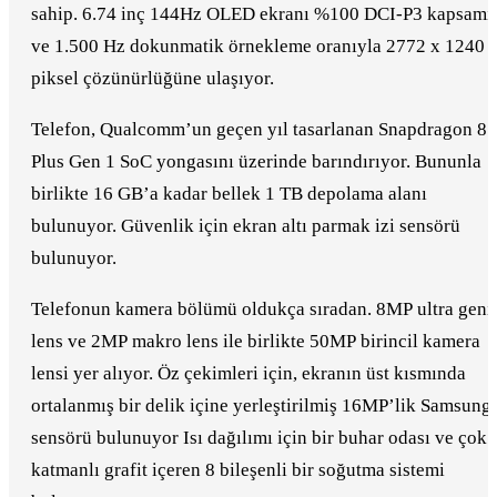
sahip. 6.74 inç 144Hz OLED ekranı %100 DCI-P3 kapsamı
ve 1.500 Hz dokunmatik örnekleme oranıyla 2772 x 1240
piksel çözünürlüğüne ulaşıyor.
Telefon, Qualcomm’un geçen yıl tasarlanan Snapdragon 8
Plus Gen 1 SoC yongasını üzerinde barındırıyor. Bununla
birlikte 16 GB’a kadar bellek 1 TB depolama alanı
bulunuyor. Güvenlik için ekran altı parmak izi sensörü
bulunuyor.
Telefonun kamera bölümü oldukça sıradan. 8MP ultra geni
lens ve 2MP makro lens ile birlikte 50MP birincil kamera
lensi yer alıyor. Öz çekimleri için, ekranın üst kısmında
ortalanmış bir delik içine yerleştirilmiş 16MP’lik Samsung
sensörü bulunuyor Isı dağılımı için bir buhar odası ve çok
katmanlı grafit içeren 8 bileşenli bir soğutma sistemi