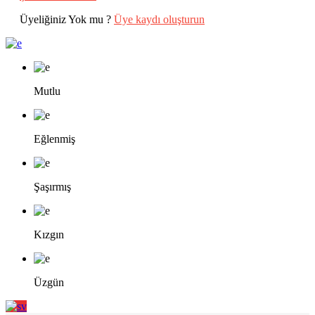
Üyeliğiniz Yok mu ?
Üye kaydı oluşturun
Mutlu
Eğlenmiş
Şaşırmış
Kızgın
Üzgün