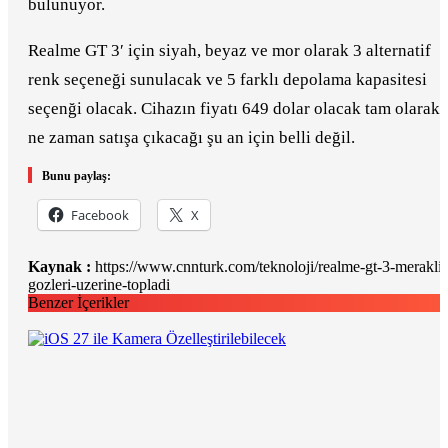
bulunuyor.
Realme GT 3′ için siyah, beyaz ve mor olarak 3 alternatif
renk seçeneği sunulacak ve 5 farklı depolama kapasitesi
seçenği olacak. Cihazın fiyatı 649 dolar olacak tam olarak
ne zaman satışa çıkacağı şu an için belli değil.
Bunu paylaş:
Facebook
X
Kaynak :
https://www.cnnturk.com/teknoloji/realme-gt-3-merakli-
gozleri-uzerine-topladi
Benzer İçerikler