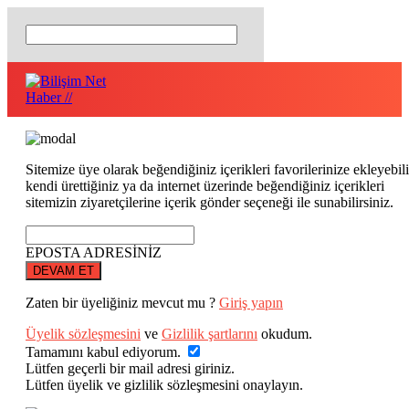
Sitemize üye olarak beğendiğiniz içerikleri favorilerinize ekleyebili
kendi ürettiğiniz ya da internet üzerinde beğendiğiniz içerikleri
sitemizin ziyaretçilerine içerik gönder seçeneği ile sunabilirsiniz.
EPOSTA ADRESİNİZ
DEVAM ET
Zaten bir üyeliğiniz mevcut mu ?
Giriş yapın
Üyelik sözleşmesini
ve
Gizlilik şartlarını
okudum.
Tamamını kabul ediyorum.
Lütfen geçerli bir mail adresi giriniz.
Lütfen üyelik ve gizlilik sözleşmesini onaylayın.