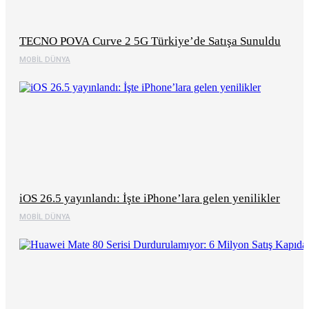
TECNO POVA Curve 2 5G Türkiye’de Satışa Sunuldu
MOBIL DÜNYA
iOS 26.5 yayınlandı: İşte iPhone’lara gelen yenilikler
MOBIL DÜNYA