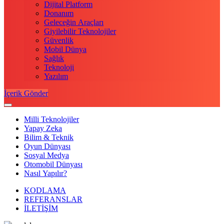
Dijital Platform
Donanım
Geleceğin Araçları
Giyilebilir Teknolojiler
Güvenlik
Mobil Dünya
Sağlık
Teknoloji
Yazılım
İçerik Gönder
Milli Teknolojiler
Yapay Zeka
Bilim & Teknik
Oyun Dünyası
Sosyal Medya
Otomobil Dünyası
Nasıl Yapılır?
KODLAMA
REFERANSLAR
İLETİŞİM