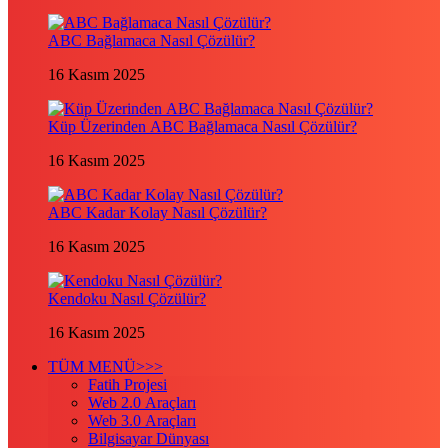
ABC Bağlamaca Nasıl Çözülür?
16 Kasım 2025
Küp Üzerinden ABC Bağlamaca Nasıl Çözülür?
16 Kasım 2025
ABC Kadar Kolay Nasıl Çözülür?
16 Kasım 2025
Kendoku Nasıl Çözülür?
16 Kasım 2025
TÜM MENÜ>>>
Fatih Projesi
Web 2.0 Araçları
Web 3.0 Araçları
Bilgisayar Dünyası