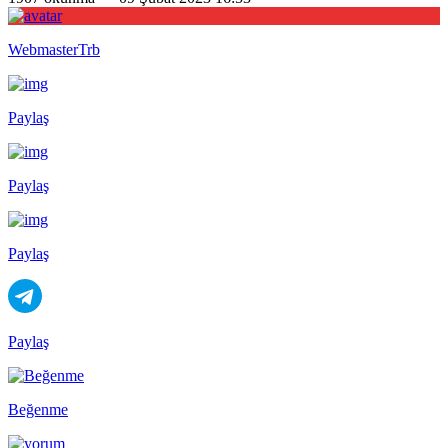
WebmasterTrb
Paylaş
Paylaş
Paylaş
Paylaş
Beğenme