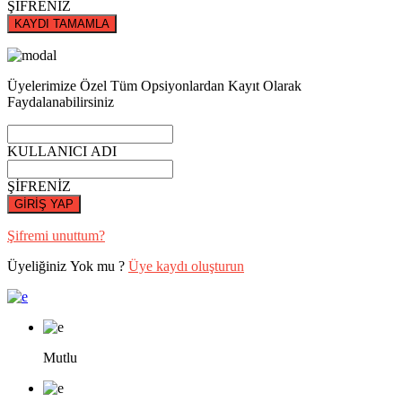
ŞİFRENİZ
KAYDI TAMAMLA
Üyelerimize Özel Tüm Opsiyonlardan Kayıt Olarak
Faydalanabilirsiniz
KULLANICI ADI
ŞİFRENİZ
GİRİŞ YAP
Şifremi unuttum?
Üyeliğiniz Yok mu ?
Üye kaydı oluşturun
Mutlu