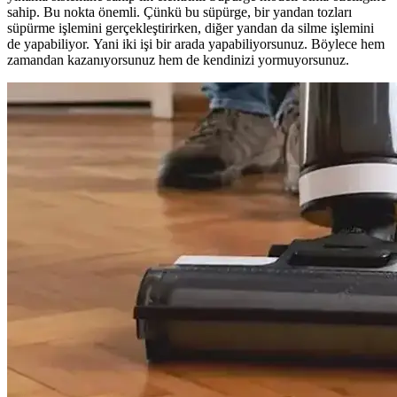
sahip. Bu nokta önemli. Çünkü bu süpürge, bir yandan tozları
süpürme işlemini gerçekleştirirken, diğer yandan da silme işlemini
de yapabiliyor. Yani iki işi bir arada yapabiliyorsunuz. Böylece hem
zamandan kazanıyorsunuz hem de kendinizi yormuyorsunuz.