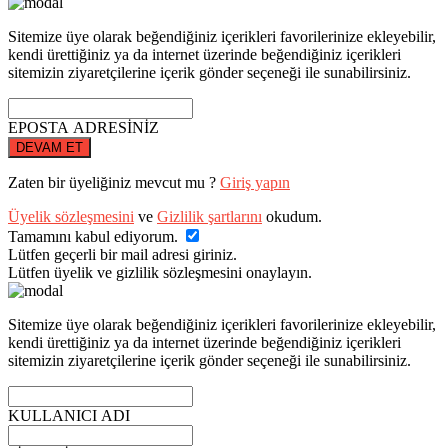
Sitemize üye olarak beğendiğiniz içerikleri favorilerinize ekleyebilir,
kendi ürettiğiniz ya da internet üzerinde beğendiğiniz içerikleri
sitemizin ziyaretçilerine içerik gönder seçeneği ile sunabilirsiniz.
EPOSTA ADRESİNİZ
DEVAM ET
Zaten bir üyeliğiniz mevcut mu ?
Giriş yapın
Üyelik sözleşmesini
ve
Gizlilik şartlarını
okudum.
Tamamını kabul ediyorum.
Lütfen geçerli bir mail adresi giriniz.
Lütfen üyelik ve gizlilik sözleşmesini onaylayın.
Sitemize üye olarak beğendiğiniz içerikleri favorilerinize ekleyebilir,
kendi ürettiğiniz ya da internet üzerinde beğendiğiniz içerikleri
sitemizin ziyaretçilerine içerik gönder seçeneği ile sunabilirsiniz.
KULLANICI ADI