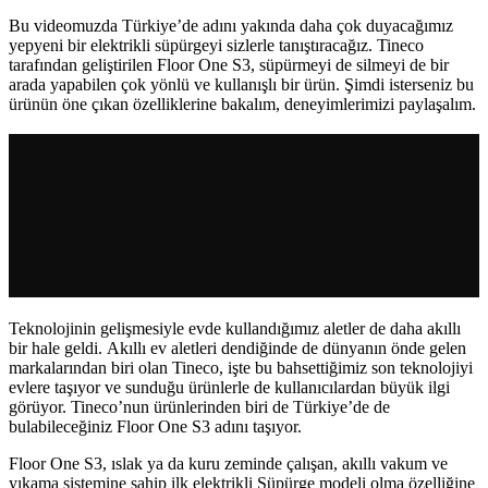
Bu videomuzda Türkiye’de adını yakında daha çok duyacağımız
yepyeni bir elektrikli süpürgeyi sizlerle tanıştıracağız. Tineco
tarafından geliştirilen Floor One S3, süpürmeyi de silmeyi de bir
arada yapabilen çok yönlü ve kullanışlı bir ürün. Şimdi isterseniz bu
ürünün öne çıkan özelliklerine bakalım, deneyimlerimizi paylaşalım.
Teknolojinin gelişmesiyle evde kullandığımız aletler de daha akıllı
bir hale geldi. Akıllı ev aletleri dendiğinde de dünyanın önde gelen
markalarından biri olan Tineco, işte bu bahsettiğimiz son teknolojiyi
evlere taşıyor ve sunduğu ürünlerle de kullanıcılardan büyük ilgi
görüyor. Tineco’nun ürünlerinden biri de Türkiye’de de
bulabileceğiniz Floor One S3 adını taşıyor.
Floor One S3, ıslak ya da kuru zeminde çalışan, akıllı vakum ve
yıkama sistemine sahip ilk elektrikli Süpürge modeli olma özelliğine