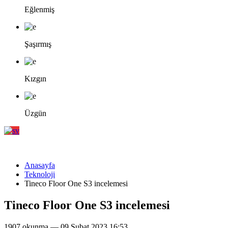
Eğlenmiş
Şaşırmış
Kızgın
Üzgün
Anasayfa
Teknoloji
Tineco Floor One S3 incelemesi
Tineco Floor One S3 incelemesi
1907 okunma — 09 Şubat 2023 16:53