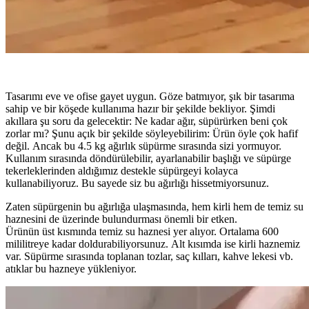
Tasarımı eve ve ofise gayet uygun. Göze batmıyor, şık bir tasarıma
sahip ve bir köşede kullanıma hazır bir şekilde bekliyor. Şimdi
akıllara şu soru da gelecektir: Ne kadar ağır, süpürürken beni çok
zorlar mı? Şunu açık bir şekilde söyleyebilirim: Ürün öyle çok hafif
değil. Ancak bu 4.5 kg ağırlık süpürme sırasında sizi yormuyor.
Kullanım sırasında döndürülebilir, ayarlanabilir başlığı ve süpürge
tekerleklerinden aldığımız destekle süpürgeyi kolayca
kullanabiliyoruz. Bu sayede siz bu ağırlığı hissetmiyorsunuz.
Zaten süpürgenin bu ağırlığa ulaşmasında, hem kirli hem de temiz su
haznesini de üzerinde bulundurması önemli bir etken.
Ürünün üst kısmında temiz su haznesi yer alıyor. Ortalama 600
mililitreye kadar doldurabiliyorsunuz. Alt kısımda ise kirli haznemiz
var. Süpürme sırasında toplanan tozlar, saç kılları, kahve lekesi vb.
atıklar bu hazneye yükleniyor.