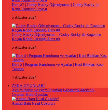
Ders #7 | Codey Rocky Öğreniyorum | Codey Rocky ile
Renk Algılama Projesi
5 Ağustos 2024
Codey Rocky Öğreniyorum – Codey Rocky ile Engelden
Kaçan Robot Etkinliği Ders #8
5 Ağustos 2024
Ders # | Program Kurulumu ve Ayarlar | Kod Blokları Kısa
Tanıtım
4 Ağustos 2024
ZEKA OYUNLARI
Akıl Yürütme ve İşlem Oyunları
Geometrik-Mekanik
Oyunlar
Kutu Oyunları
Amiral Battı Nasıl Çözülür?