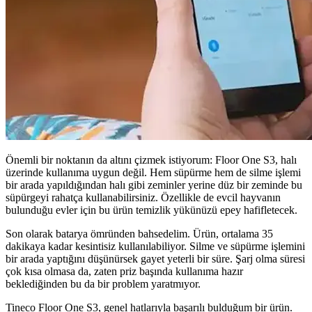
Önemli bir noktanın da altını çizmek istiyorum: Floor One S3, halı
üzerinde kullanıma uygun değil. Hem süpürme hem de silme işlemi
bir arada yapıldığından halı gibi zeminler yerine düz bir zeminde bu
süpürgeyi rahatça kullanabilirsiniz. Özellikle de evcil hayvanın
bulunduğu evler için bu ürün temizlik yükünüzü epey hafifletecek.
Son olarak batarya ömründen bahsedelim. Ürün, ortalama 35
dakikaya kadar kesintisiz kullanılabiliyor. Silme ve süpürme işlemini
bir arada yaptığını düşünürsek gayet yeterli bir süre. Şarj olma süresi
çok kısa olmasa da, zaten priz başında kullanıma hazır
beklediğinden bu da bir problem yaratmıyor.
Tineco Floor One S3, genel hatlarıyla başarılı bulduğum bir ürün.