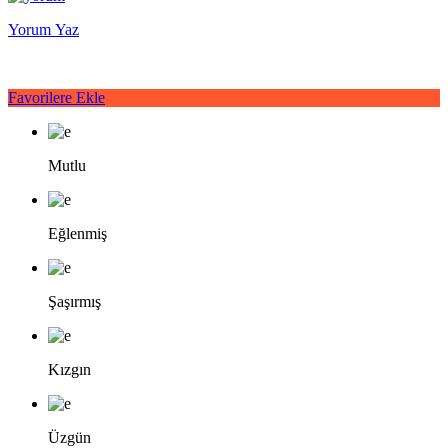
Yorum Yaz
Favorilere Ekle
Mutlu
Eğlenmiş
Şaşırmış
Kızgın
Üzgün