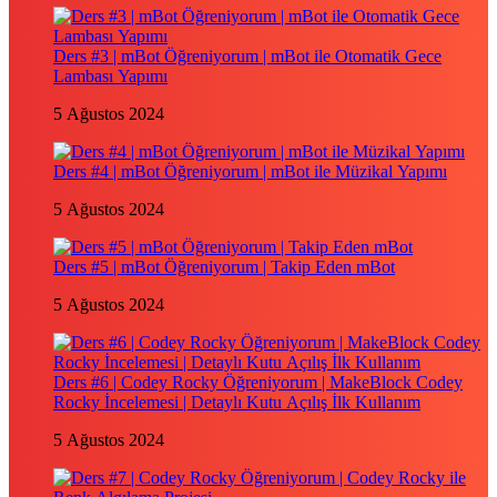
Ders #3 | mBot Öğreniyorum | mBot ile Otomatik Gece
Lambası Yapımı
5 Ağustos 2024
Ders #4 | mBot Öğreniyorum | mBot ile Müzikal Yapımı
5 Ağustos 2024
Ders #5 | mBot Öğreniyorum | Takip Eden mBot
5 Ağustos 2024
Ders #6 | Codey Rocky Öğreniyorum | MakeBlock Codey
Rocky İncelemesi | Detaylı Kutu Açılış İlk Kullanım
5 Ağustos 2024