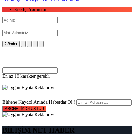
Site İçi Yorumlar
Gönder
En az 10 karakter gerekli
Bültene Kaydol Anında Haberdar Ol !
ABONELİK OLUŞTUR
BİLİŞİM NET HABER