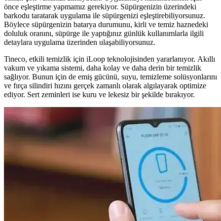
önce eşleştirme yapmamız gerekiyor. Süpürgenizin üzerindeki
barkodu taratarak uygulama ile süpürgenizi eşleştirebiliyorsunuz.
Böylece süpürgenizin batarya durumunu, kirli ve temiz haznedeki
doluluk oranını, süpürge ile yaptığınız günlük kullanımlarla ilgili
detaylara uygulama üzerinden ulaşabiliyorsunuz.
Tineco, etkili temizlik için iLoop teknolojisinden yararlanıyor. Akıllı
vakum ve yıkama sistemi, daha kolay ve daha derin bir temizlik
sağlıyor. Bunun için de emiş gücünü, suyu, temizleme solüsyonlarını
ve fırça silindiri hızını gerçek zamanlı olarak algılayarak optimize
ediyor. Sert zeminleri ise kuru ve lekesiz bir şekilde bırakıyor.