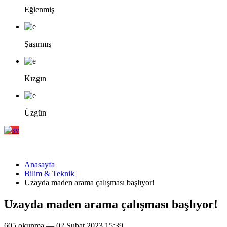
Eğlenmiş
Şaşırmış
Kızgın
Üzgün
Anasayfa
Bilim & Teknik
Uzayda maden arama çalışması başlıyor!
Uzayda maden arama çalışması başlıyor!
605 okunma — 02 Şubat 2023 15:39