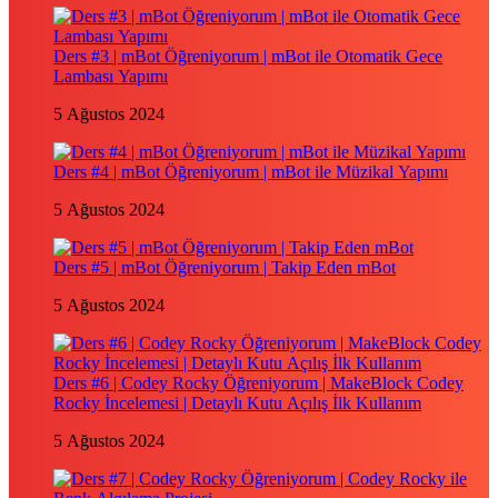
Ders #3 | mBot Öğreniyorum | mBot ile Otomatik Gece
Lambası Yapımı
5 Ağustos 2024
Ders #4 | mBot Öğreniyorum | mBot ile Müzikal Yapımı
5 Ağustos 2024
Ders #5 | mBot Öğreniyorum | Takip Eden mBot
5 Ağustos 2024
Ders #6 | Codey Rocky Öğreniyorum | MakeBlock Codey
Rocky İncelemesi | Detaylı Kutu Açılış İlk Kullanım
5 Ağustos 2024