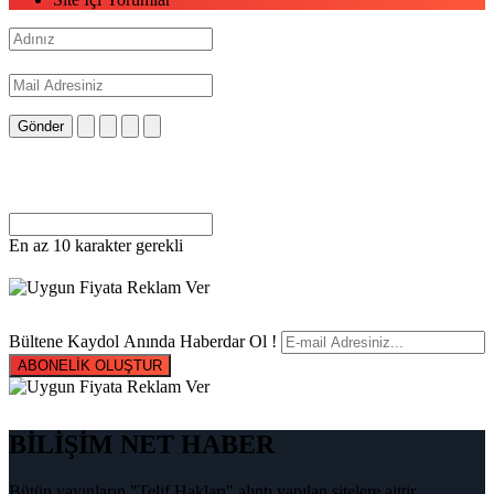
Gönder
En az 10 karakter gerekli
Bültene Kaydol Anında Haberdar Ol !
ABONELİK OLUŞTUR
BİLİŞİM NET HABER
Bütün yayınların "Telif Hakları" alıntı yapılan sitelere aittir