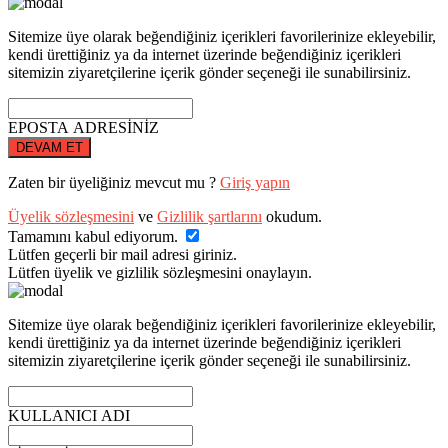
Sitemize üye olarak beğendiğiniz içerikleri favorilerinize ekleyebilir,
kendi ürettiğiniz ya da internet üzerinde beğendiğiniz içerikleri
sitemizin ziyaretçilerine içerik gönder seçeneği ile sunabilirsiniz.
EPOSTA ADRESİNİZ
DEVAM ET
Zaten bir üyeliğiniz mevcut mu ?
Giriş yapın
Üyelik sözleşmesini
ve
Gizlilik şartlarını
okudum.
Tamamını kabul ediyorum.
Lütfen geçerli bir mail adresi giriniz.
Lütfen üyelik ve gizlilik sözleşmesini onaylayın.
Sitemize üye olarak beğendiğiniz içerikleri favorilerinize ekleyebilir,
kendi ürettiğiniz ya da internet üzerinde beğendiğiniz içerikleri
sitemizin ziyaretçilerine içerik gönder seçeneği ile sunabilirsiniz.
KULLANICI ADI