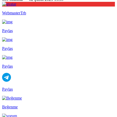
WebmasterTrb
Paylaş
Paylaş
Paylaş
Paylaş
Beğenme