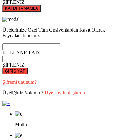
ŞİFRENİZ
KAYDI TAMAMLA
Üyelerimize Özel Tüm Opsiyonlardan Kayıt Olarak
Faydalanabilirsiniz
KULLANICI ADI
ŞİFRENİZ
GİRİŞ YAP
Şifremi unuttum?
Üyeliğiniz Yok mu ?
Üye kaydı oluşturun
Mutlu