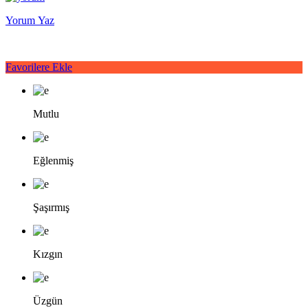
Yorum Yaz
Favorilere Ekle
Mutlu
Eğlenmiş
Şaşırmış
Kızgın
Üzgün