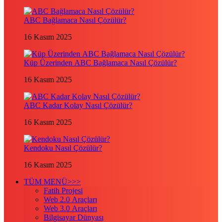
ABC Bağlamaca Nasıl Çözülür?
16 Kasım 2025
Küp Üzerinden ABC Bağlamaca Nasıl Çözülür?
16 Kasım 2025
ABC Kadar Kolay Nasıl Çözülür?
16 Kasım 2025
Kendoku Nasıl Çözülür?
16 Kasım 2025
TÜM MENÜ>>>
Fatih Projesi
Web 2.0 Araçları
Web 3.0 Araçları
Bilgisayar Dünyası