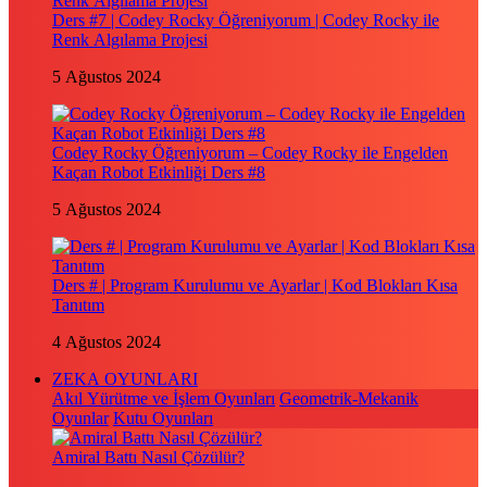
Ders #7 | Codey Rocky Öğreniyorum | Codey Rocky ile
Renk Algılama Projesi
5 Ağustos 2024
Codey Rocky Öğreniyorum – Codey Rocky ile Engelden
Kaçan Robot Etkinliği Ders #8
5 Ağustos 2024
Ders # | Program Kurulumu ve Ayarlar | Kod Blokları Kısa
Tanıtım
4 Ağustos 2024
ZEKA OYUNLARI
Akıl Yürütme ve İşlem Oyunları
Geometrik-Mekanik
Oyunlar
Kutu Oyunları
Amiral Battı Nasıl Çözülür?