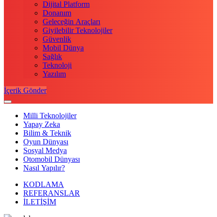
Dijital Platform
Donanım
Geleceğin Araçları
Giyilebilir Teknolojiler
Güvenlik
Mobil Dünya
Sağlık
Teknoloji
Yazılım
İçerik Gönder
Milli Teknolojiler
Yapay Zeka
Bilim & Teknik
Oyun Dünyası
Sosyal Medya
Otomobil Dünyası
Nasıl Yapılır?
KODLAMA
REFERANSLAR
İLETİŞİM