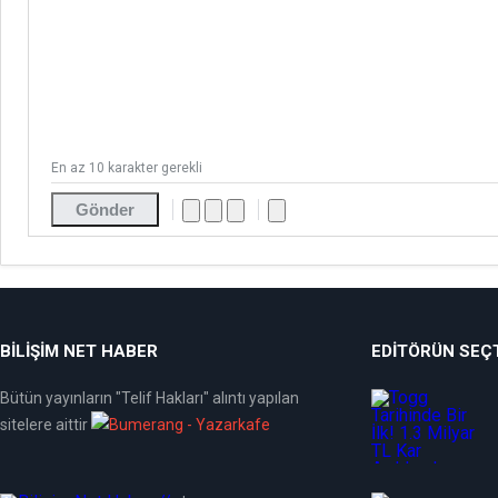
En az 10 karakter gerekli
Gönder
BİLİŞİM NET HABER
EDITÖRÜN SEÇT
Bütün yayınların "Telif Hakları" alıntı yapılan
sitelere aittir