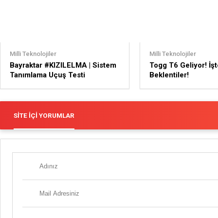
Milli Teknolojiler
Milli Teknolojiler
Bayraktar #KIZILELMA | Sistem
Togg T6 Geliyor! İşt
Tanımlama Uçuş Testi
Beklentiler!
SITE İÇI YORUMLAR