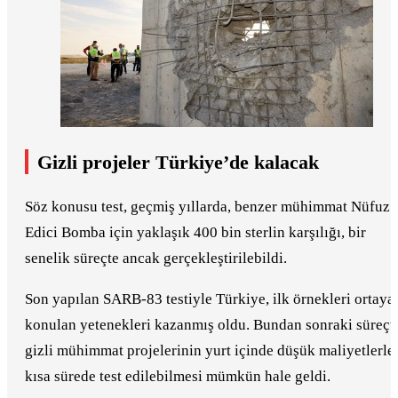
Gizli projeler Türkiye’de kalacak
Söz konusu test, geçmiş yıllarda, benzer mühimmat Nüfuz
Edici Bomba için yaklaşık 400 bin sterlin karşılığı, bir
senelik süreçte ancak gerçekleştirilebildi.
Son yapılan SARB-83 testiyle Türkiye, ilk örnekleri ortaya
konulan yetenekleri kazanmış oldu. Bundan sonraki süreçt
gizli mühimmat projelerinin yurt içinde düşük maliyetlerle
kısa sürede test edilebilmesi mümkün hale geldi.