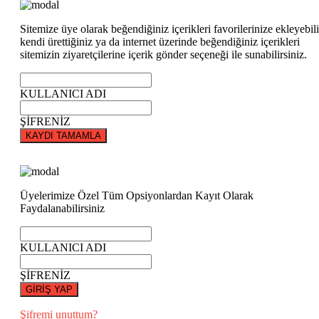
Sitemize üye olarak beğendiğiniz içerikleri favorilerinize ekleyebili
kendi ürettiğiniz ya da internet üzerinde beğendiğiniz içerikleri
sitemizin ziyaretçilerine içerik gönder seçeneği ile sunabilirsiniz.
KULLANICI ADI
ŞİFRENİZ
KAYDI TAMAMLA
Üyelerimize Özel Tüm Opsiyonlardan Kayıt Olarak
Faydalanabilirsiniz
KULLANICI ADI
ŞİFRENİZ
GİRİŞ YAP
Şifremi unuttum?