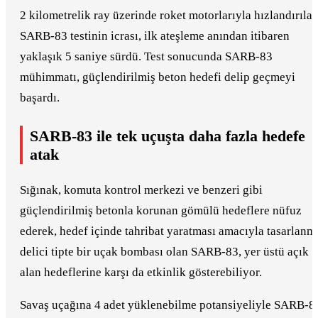
2 kilometrelik ray üzerinde roket motorlarıyla hızlandırıla
SARB-83 testinin icrası, ilk ateşleme anından itibaren
yaklaşık 5 saniye sürdü. Test sonucunda SARB-83
mühimmatı, güçlendirilmiş beton hedefi delip geçmeyi
başardı.
SARB-83 ile tek uçuşta daha fazla hedefe
atak
Sığınak, komuta kontrol merkezi ve benzeri gibi
güçlendirilmiş betonla korunan gömülü hedeflere nüfuz
ederek, hedef içinde tahribat yaratması amacıyla tasarlanm
delici tipte bir uçak bombası olan SARB-83, yer üstü açık
alan hedeflerine karşı da etkinlik gösterebiliyor.
Savaş uçağına 4 adet yüklenebilme potansiyeliyle SARB-8