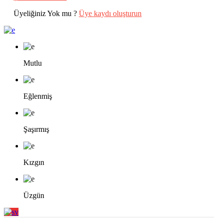
Üyeliğiniz Yok mu ?
Üye kaydı oluşturun
Mutlu
Eğlenmiş
Şaşırmış
Kızgın
Üzgün