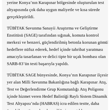
yerine Konya’nın Karapınar bölgesinde oluşturulan test
altyapısında çok daha uygun maliyetle ve kısa sürede
gerçekleştirildi.
TÜBİTAK Savunma Sanayii Araştırma ve Geliştirme
Enstitüsü (SAGE) tarafından sığınak, komuta kontrol
merkezi ve benzeri, güçlendirilmiş betonla korunan gömül
hedeflere nüfuz ederek, hedef içinde tahribat yaratması
amacıyla tasarlanan ve delici tipte bir uçak bombası olan
SARB-83’ün testi başarıyla yapıldı.
TÜBİTAK SAGE bünyesinde, Konya’nın Karapınar ilçesin
yer alan Milli Savunma Bakanlığına bağlı Karapınar Atış,
Test ve Değerlendirme Grup Komutanlığı Atış Poligonu
içinde hizmet veren Hedef Balistiği Raylı Sistem Dinamik
Test Altyapısı’nda (HABRAS) icra edilen testte, daha