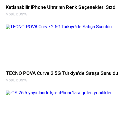
Katlanabilir iPhone Ultra’nın Renk Seçenekleri Sızdı
MOBIL DÜNYA
TECNO POVA Curve 2 5G Türkiye’de Satışa Sunuldu
MOBIL DÜNYA