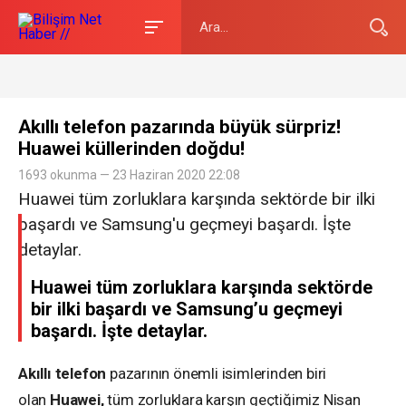
Akıllı telefon pazarında büyük sürpriz!
Huawei küllerinden doğdu!
1693 okunma — 23 Haziran 2020 22:08
Huawei tüm zorluklara karşında sektörde bir ilki
başardı ve Samsung'u geçmeyi başardı. İşte
detaylar.
Huawei tüm zorluklara karşında sektörde
bir ilki başardı ve Samsung’u geçmeyi
başardı. İşte detaylar.
Akıllı telefon
pazarının önemli isimlerinden biri
olan
Huawei,
tüm zorluklara karşın geçtiğimiz Nisan