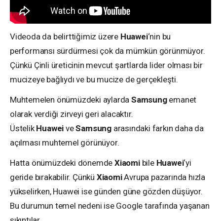
Videoda da belirttiğimiz üzere
Huawei
‘nin bu
performansı sürdürmesi çok da mümkün görünmüyor.
Çünkü Çinli üreticinin mevcut şartlarda lider olması bir
mucizeye bağlıydı ve bu mucize de gerçekleşti.
Muhtemelen önümüzdeki aylarda
Samsung
emanet
olarak verdiği zirveyi geri alacaktır.
Üstelik
Huawei
ve
Samsung
arasındaki farkın daha da
açılması muhtemel görünüyor.
Hatta önümüzdeki dönemde
Xiaomi
bile
Huawei
‘yi
geride bırakabilir. Çünkü
Xiaomi
Avrupa pazarında hızla
yükselirken, Huawei ise günden güne gözden düşüyor.
Bu durumun temel nedeni ise Google tarafında yaşanan
sıkıntılar.