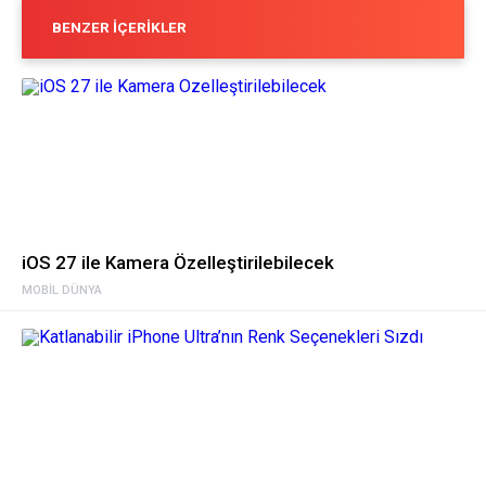
BENZER İÇERIKLER
iOS 27 ile Kamera Özelleştirilebilecek
MOBIL DÜNYA