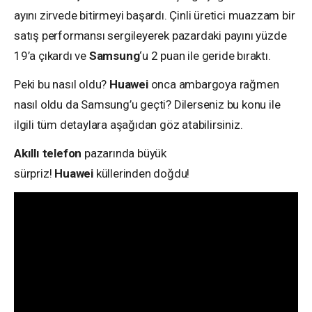
ayını zirvede bitirmeyi başardı. Çinli üretici muazzam bir
satış performansı sergileyerek pazardaki payını yüzde
19’a çıkardı ve
Samsung
‘u 2 puan ile geride bıraktı.
Peki bu nasıl oldu?
Huawei
onca ambargoya rağmen
nasıl oldu da Samsung’u geçti? Dilerseniz bu konu ile
ilgili tüm detaylara aşağıdan göz atabilirsiniz.
Akıllı telefon
pazarında büyük
sürpriz!
Huawei
küllerinden doğdu!