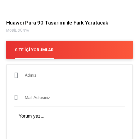
Huawei Pura 90 Tasarımı ile Fark Yaratacak
MOBIL DÜNYA
SITE İÇI YORUMLAR